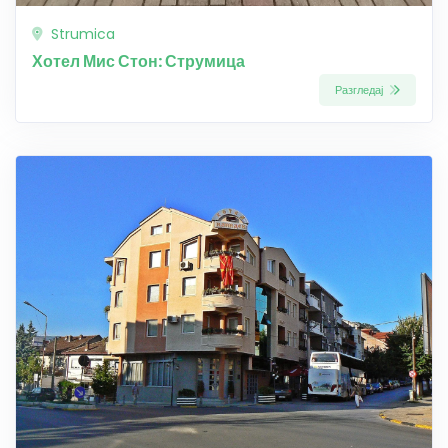
Strumica
Хотел Мис Стон: Струмица
Разгледај