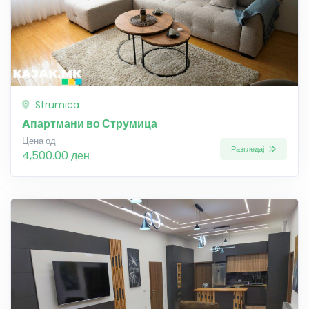
Strumica
Aпартмани во Струмица
Цена од
Разгледај
4,500.00 ден