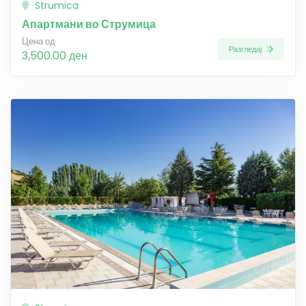
Strumica
Апартмани во Струмица
Цена од
Разгледај
3,500.00 ден