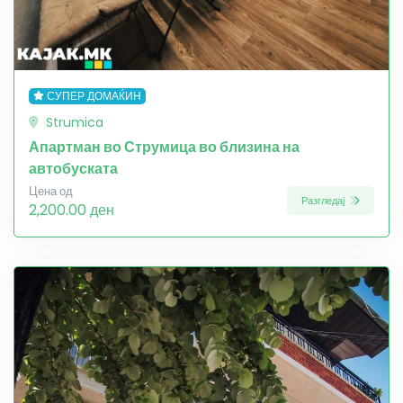
СУПЕР ДОМАЌИН
Strumica
Апартман во Струмица во близина на
автобуската
Цена од
Разгледај
2,200.00 ден