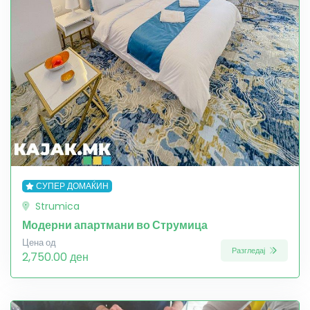
СУПЕР ДОМАЌИН
Strumica
Модерни апартмани во Струмица
Цена од
Разгледај
2,750.00 ден