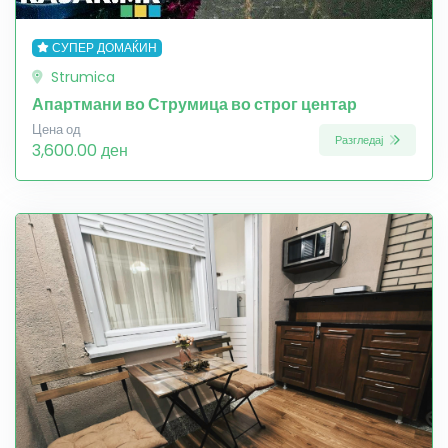
СУПЕР ДОМАЌИН
Strumica
Апартмани во Струмица во строг центар
Цена од
Разгледај
3,600.00 ден