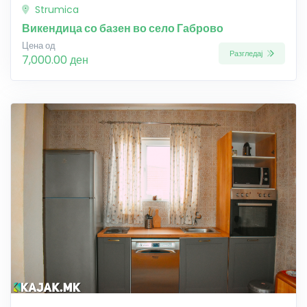
Strumica
Викендица со базен во село Габрово
Цена од
Разгледај
7,000.00 ден