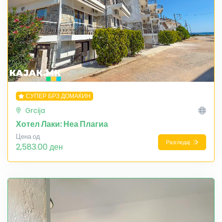
СУПЕР БРЗ ДОМАЌИН
Grcija
Хотел Лаки: Неа Плагиа
Цена од
Разгледај
2,583.00 ден