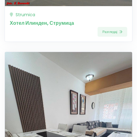
Strumica
Хотел Илинден, Струмица
Разгледај