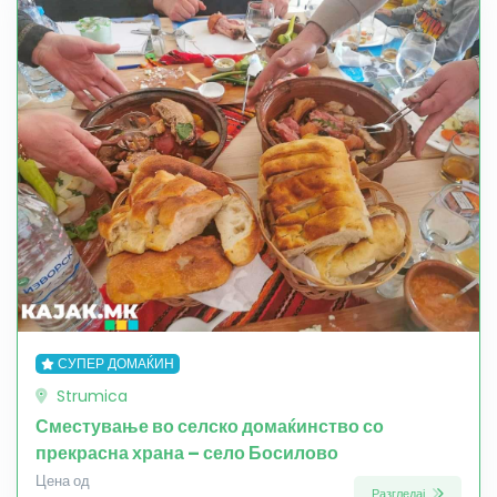
СУПЕР ДОМАЌИН
Strumica
Сместување во селско домаќинство со
прекрасна храна – село Босилово
Цена од
Разгледај