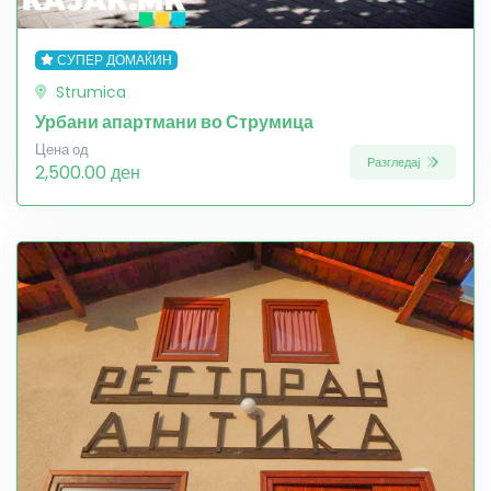
СУПЕР ДОМАЌИН
Strumica
Урбани апартмани во Струмица
Цена од
Разгледај
2,500.00 ден