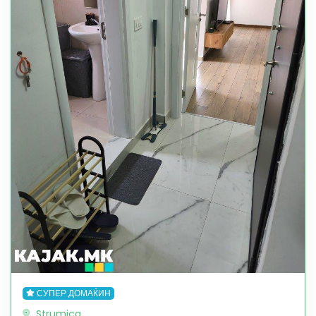
СУПЕР ДОМАЌИН
Strumica