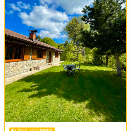
СУПЕР БРЗ ДОМАЌИН