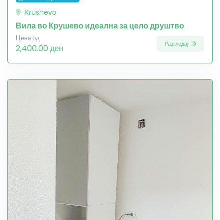
Krushevo
Вила во Крушево идеална за цело друштво
Цена од
Разгледај
2,400.00 ден