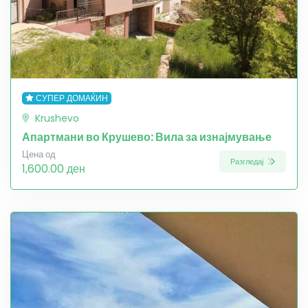
СУПЕР ДОМАЌИН
Krushevo
Апартмани во Крушево: Вила за изнајмување
Цена од
Разгледај
1,600.00 ден