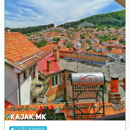
СУПЕР ДОМАЌИН