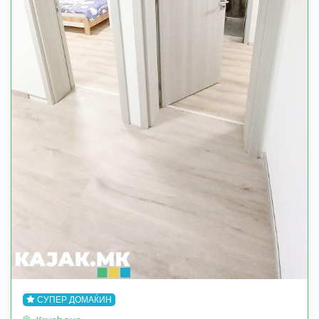
СУПЕР ДОМАЌИН