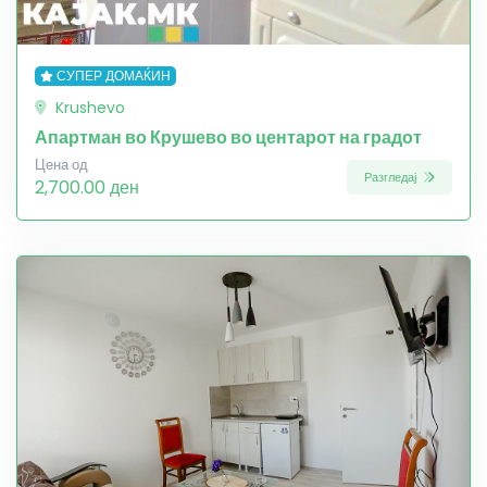
СУПЕР ДОМАЌИН
Krushevo
Апартман во Крушево во центарот на градот
Цена од
Разгледај
2,700.00 ден