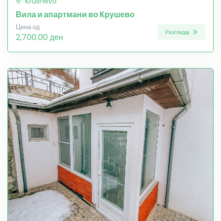
Krushevo
Вила и апартмани во Крушево
Цена од
Разгледај
2,700.00 ден