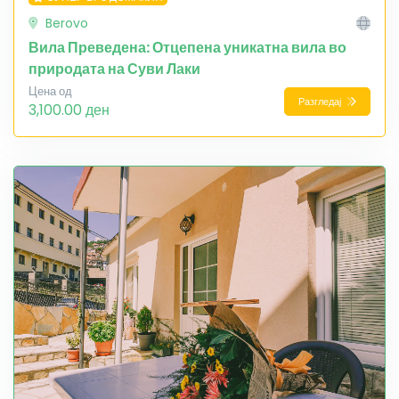
Berovo
Вила Преведена: Отцепена уникатна вила во
природата на Суви Лаки
Цена од
Разгледај
3,100.00 ден