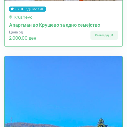
СУПЕР ДОМАЌИН
Krushevo
Апартман во Крушево за едно семејство
Цена од
Разгледај
2,000.00 ден