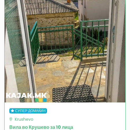
СУПЕР ДОМАЌИН
Krushevo
Вила во Крушево за 10 лица