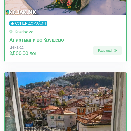
СУПЕР ДОМАЌИН
Krushevo
Апартмани во Крушево
Цена од
Разгледај
3,500.00 ден