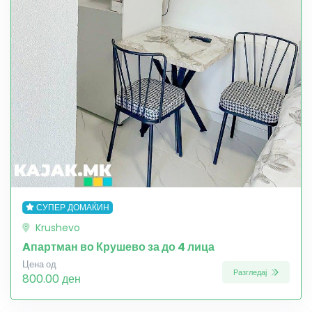
СУПЕР ДОМАЌИН
Krushevo
Aпартман во Крушево за до 4 лица
Цена од
Разгледај
800.00 ден