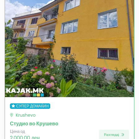
СУПЕР ДОМАЌИН
Krushevo
Студио во Крушево
Цена од
Разгледај
2,000.00 ден