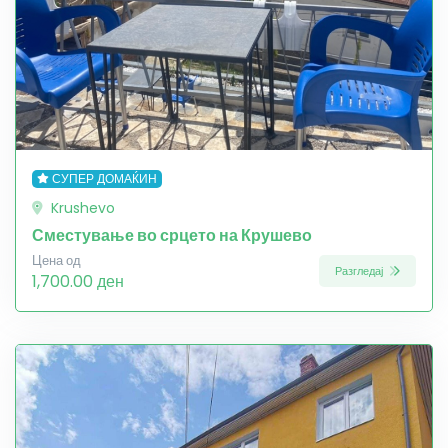
СУПЕР ДОМАЌИН
Krushevo
Сместување во срцето на Крушево
Цена од
Разгледај
1,700.00 ден