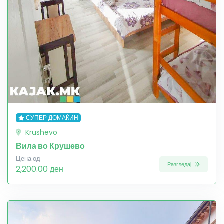
СУПЕР ДОМАЌИН
Krushevo
Вила во Крушево
Цена од
Разгледај
2,200.00 ден