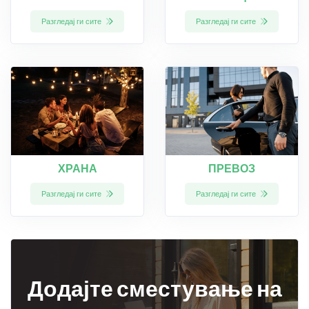
Разгледај ги сите
Разгледај ги сите
ПРЕВОЗ
ХРАНА
Разгледај ги сите
Разгледај ги сите
Додајте сместување на