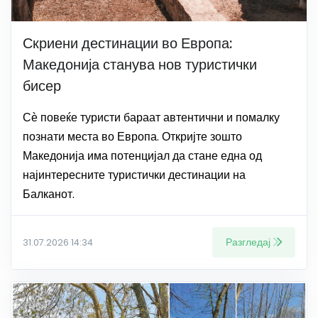
Скриени дестинации во Европа:
Македонија станува нов туристички
бисер
Сѐ повеќе туристи бараат автентични и помалку
познати места во Европа. Откријте зошто
Македонија има потенцијал да стане една од
најинтересните туристички дестинации на
Балканот.
Разгледај
31.07.2026 14:34