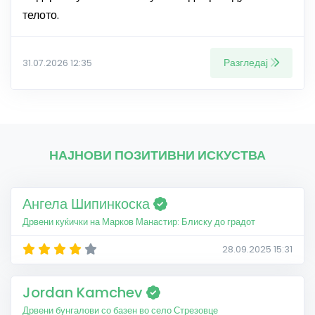
телото.
Разгледај
31.07.2026 12:35
НАЈНОВИ ПОЗИТИВНИ ИСКУСТВА
Ангела Шипинкоска
Дрвени куќички на Марков Манастир: Блиску до градот
28.09.2025 15:31
Jordan Kamchev
Дрвени бунгалови со базен во село Стрезовце