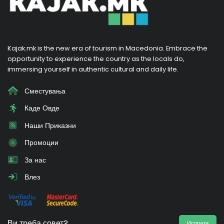
Kajak.mk is the new era of tourism in Macedonia. Embrace the
opportunity to experience the country as the locals do,
immersing yourself in authentic cultural and daily life.
Сместувања
Каде Овде
Наши Приказни
Промоции
За нас
Влез
Ви треба совет?
Испрати