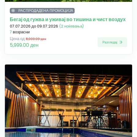
РАСПРОДАДЕНА ПРОМОЦИЈА
Бегај од гужва и уживај во тишина и чист воздух
07.07.2026 до 09.07.2026
(2 ноќевања)
7
возрасни
Цена од
8,000.00 ден
Разгледај
5,999.00 ден