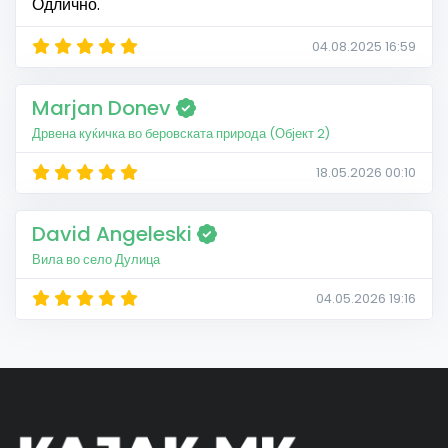
Одлично.
04.08.2025 16:59
Marjan Donev
Дрвена куќичка во беровската природа (Објект 2)
18.05.2026 00:10
David Angeleski
Вила во село Дулица
04.05.2026 19:16