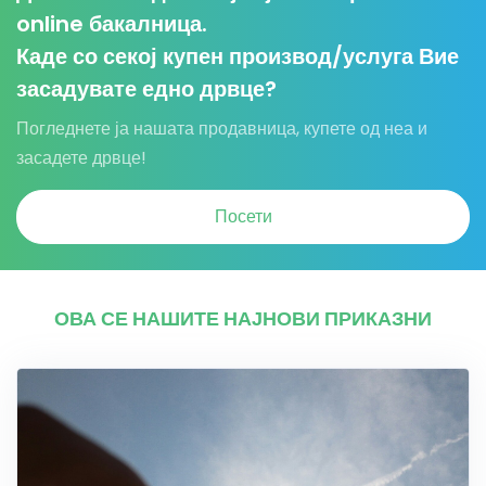
online бакалница.
Каде со секој купен производ/услуга Вие
засадувате едно дрвце?
Погледнете ја нашата продавница, купете од неа и
засадете дрвце!
Посети
ОВА СЕ НАШИТЕ НАЈНОВИ ПРИКАЗНИ