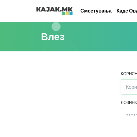
Сместувања
Каде Ов
Влез
КОРИСН
ЛОЗИНК