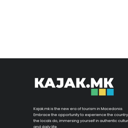
Kajak.mk is the new era of tourism in Macedonia.
Embrace the opportunity to experience the country
the locals do, immersing yourself in authentic cultu
and daily life.