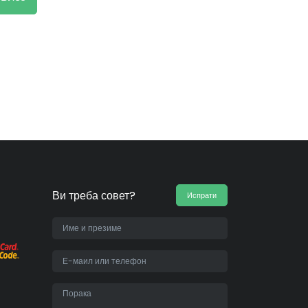
Ви треба совет?
Испрати