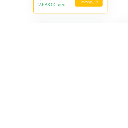
Разгледај
2,583.00 ден