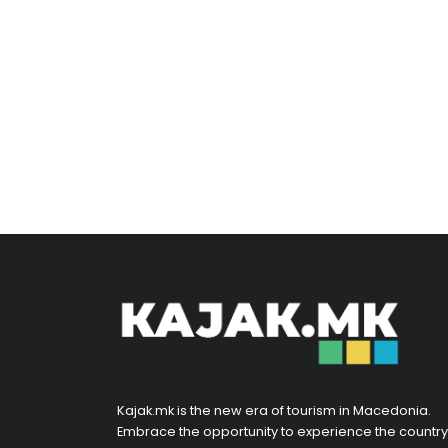
Kajak.mk is the new era of tourism in Macedonia.
Embrace the opportunity to experience the country