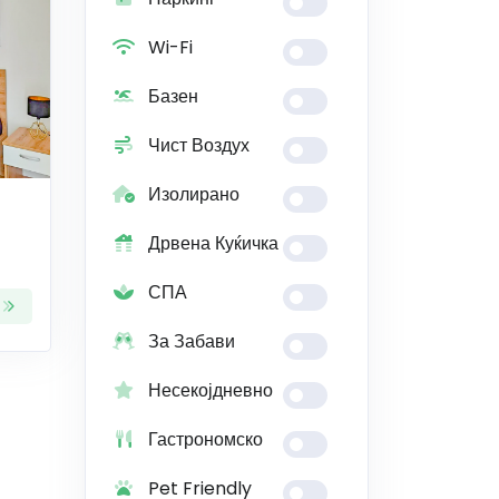
Wi-Fi
Базен
Чист Воздух
Изолирано
Дрвена Куќичка
СПА
За Забави
Несекојдневно
Гастрономско
Pet Friendly