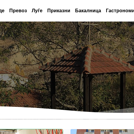
де
Превоз
Луѓе
Приказни
Бакалница
Гастрономи