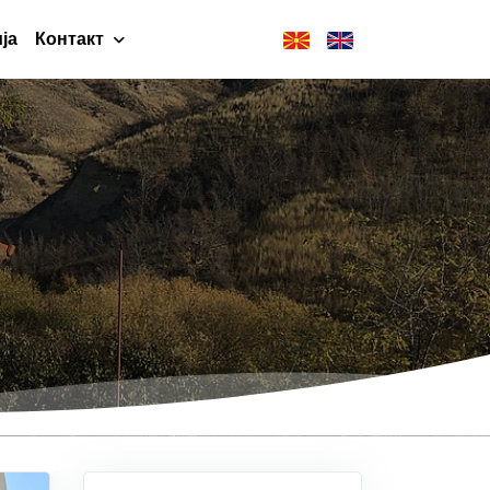
ја
Контакт