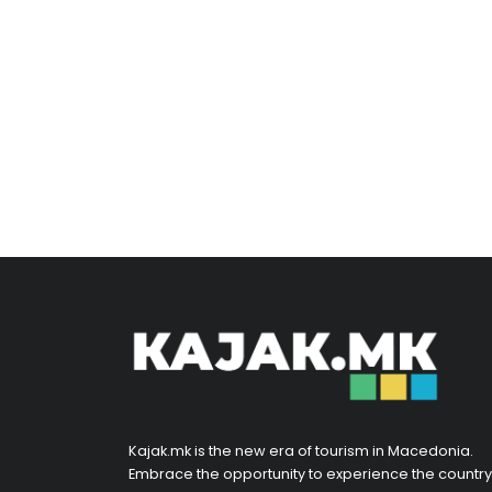
Kajak.mk is the new era of tourism in Macedonia.
Embrace the opportunity to experience the country