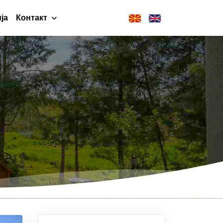
ја
Контакт