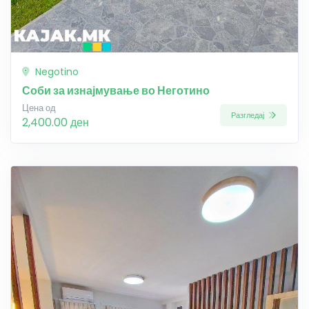
Negotino
Соби за изнајмување во Неготино
Цена од
Разгледај
2,400.00 ден