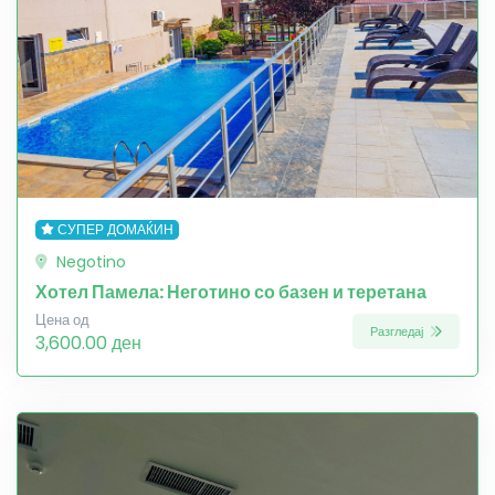
СУПЕР ДОМАЌИН
Negotino
Хотел Памела: Неготино со базен и теретана
Цена од
Разгледај
3,600.00 ден