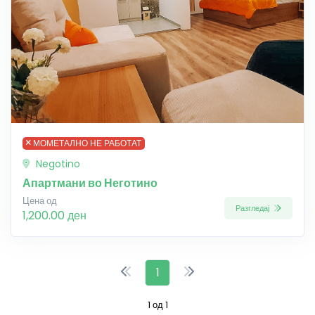
МОМЕТАЛНО НЕ РАБОТАТ
Negotino
Апартмани во Неготино
Цена од
Разгледај
1,200.00 ден
1
1 од 1