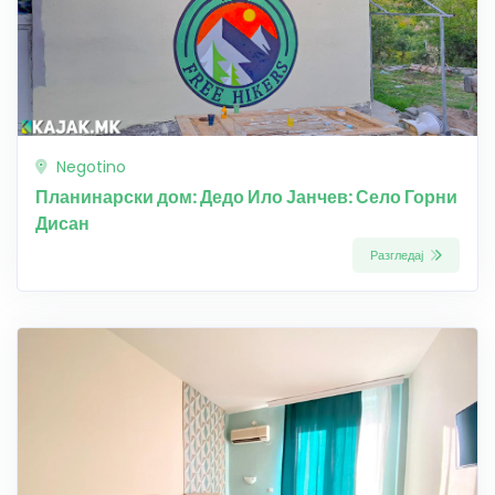
Negotino
Планинарски дом: Дедо Ило Јанчев: Село Горни
Дисан
Разгледај