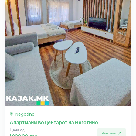
Negotino
Апартмани во центарот на Неготино
Цена од
Разгледај