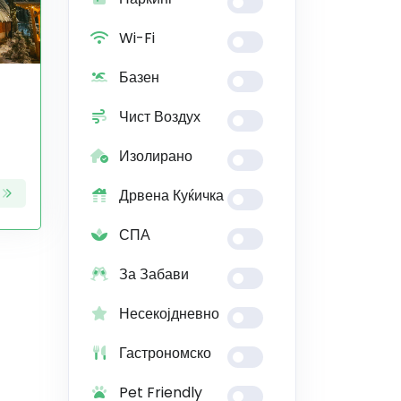
Wi-Fi
Базен
Чист Воздух
Изолирано
Дрвена Куќичка
СПА
За Забави
Несекојдневно
Гастрономско
Pet Friendly