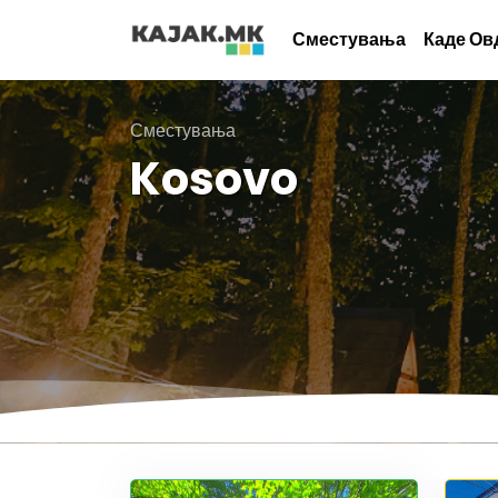
Сместувања
Каде Ов
Сместувања
Kosovo