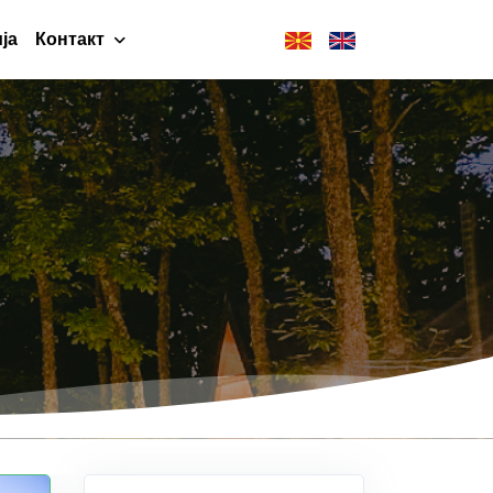
ја
Контакт