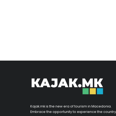
Kajak.mk is the new era of tourism in Macedonia.
Embrace the opportunity to experience the country