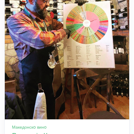
Македонскo винo