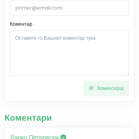
Коментар
Коментирај
Коментари
Дарко Петровски