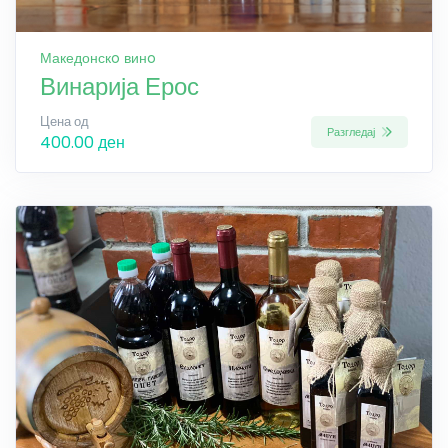
Македонскo винo
Винарија Ерос
Цена од
Разгледај
400.00 ден