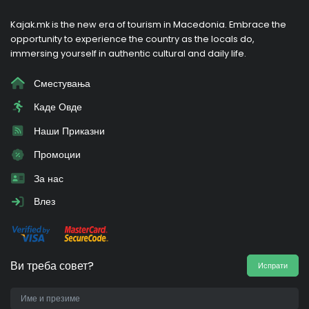
Kajak.mk is the new era of tourism in Macedonia. Embrace the
opportunity to experience the country as the locals do,
immersing yourself in authentic cultural and daily life.
Сместувања
Каде Овде
Наши Приказни
Промоции
За нас
Влез
Ви треба совет?
Испрати