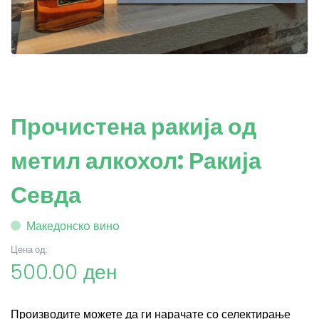
Прочистена ракија од
метил алкохол: Ракија
Севда
Македонскo винo
Цена од:
500.00 ден
Производите можете да ги нарачате со селектирање